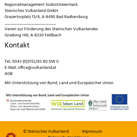
Regionalmanagement Südoststeiermark.
Steirisches Vulkanland GmbH
Grazertorplatz 15/4, A-8490 Bad Radkersburg
_____________________
Verein zur Förderung des Steirischen Vulkanlandes
Gniebing 148, A-8330 Feldbach
Kontakt
Tel.:
0043 (0)3152/83 80 DW 0
E-Mail:
office@vulkanland.at
AGB
Mit Unterstützung von
Bund
,
Land
und
Europäischer Union
© Steirisches Vulkanland
Impressum