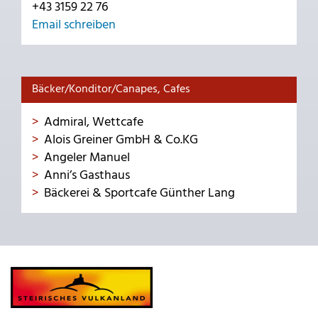
+43 3159 22 76
Email schreiben
Bäcker/Konditor/Canapes, Cafes
Admiral, Wettcafe
Alois Greiner GmbH & Co.KG
Angeler Manuel
Anni’s Gasthaus
Bäckerei & Sportcafe Günther Lang