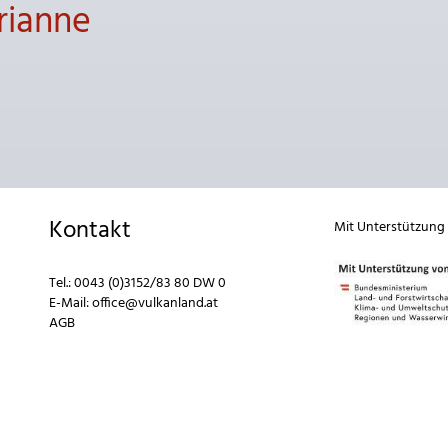
rianne
Kontakt
Mit Unterstützung
Tel.:
0043 (0)3152/83 80 DW 0
E-Mail:
office@vulkanland.at
AGB