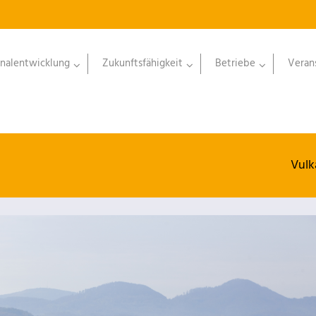
nalentwicklung
Zukunftsfähigkeit
Betriebe
Veran
Vulk