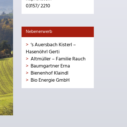
03157/ 2210
Nebenerwerb
‘s Auersbach Kisterl –
Hasenöhrl Gerti
Altmüller – Familie Rauch
Baumgartner Erna
Bienenhof Klaindl
Bio Energie GmbH