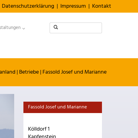
Datenschutzerklärung
|
Impressum
|
Kontakt
staltungen
anland
|
Betriebe
|
Fassold Josef und Marianne
Fassold Josef und Marianne
Kölldorf 1
Kapfenstein