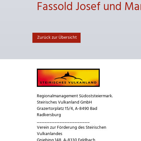
Fassold Josef und Ma
Zurück zur Übersicht
Regionalmanagement Südoststeiermark.
Steirisches Vulkanland GmbH
Grazertorplatz 15/4, A-8490 Bad
Radkersburg
_____________________
Verein zur Förderung des Steirischen
Vulkanlandes
Gniebing 148, A-8330 Feldbach