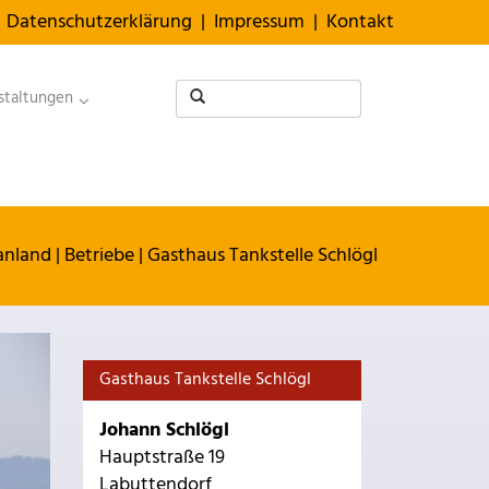
Datenschutzerklärung
|
Impressum
|
Kontakt
staltungen
anland
|
Betriebe
|
Gasthaus Tankstelle Schlögl
Gasthaus Tankstelle Schlögl
Johann Schlögl
Hauptstraße 19
Labuttendorf