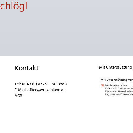
chlögl
Kontakt
Mit Unterstützung
Tel.:
0043 (0)3152/83 80 DW 0
E-Mail:
office@vulkanland.at
AGB