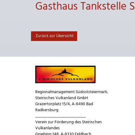
Gasthaus Tankstelle S
Zurück zur Übersicht
Regionalmanagement Südoststeiermark.
Steirisches Vulkanland GmbH
Grazertorplatz 15/4, A-8490 Bad
Radkersburg
_____________________
Verein zur Förderung des Steirischen
Vulkanlandes
Gniebing 148, A-8330 Feldbach