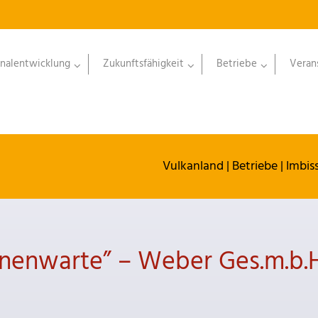
nalentwicklung
Zukunftsfähigkeit
Betriebe
Veran
Vulkanland
|
Betriebe
|
Imbis
rnenwarte” – Weber Ges.m.b.H