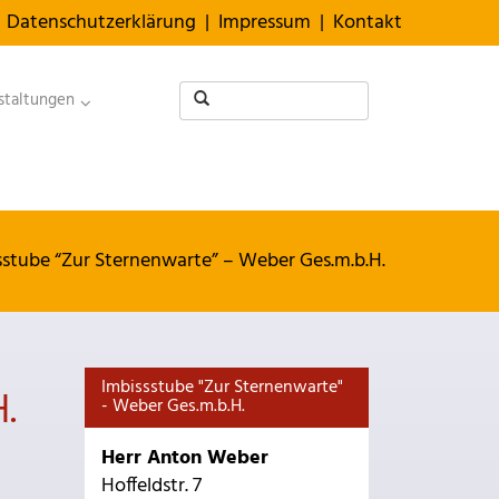
Datenschutzerklärung
|
Impressum
|
Kontakt
staltungen
sstube “Zur Sternenwarte” – Weber Ges.m.b.H.
Imbissstube "Zur Sternenwarte"
.
- Weber Ges.m.b.H.
Herr Anton Weber
Hoffeldstr. 7