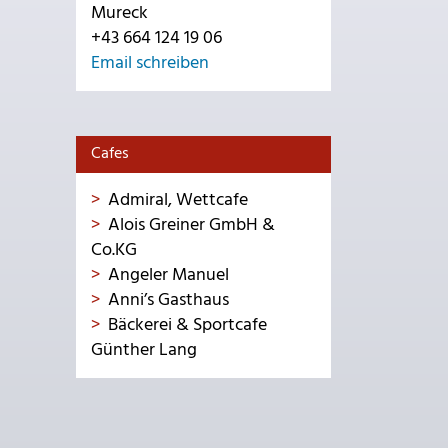
Mureck
+43 664 124 19 06
Email schreiben
Cafes
Admiral, Wettcafe
Alois Greiner GmbH &
Co.KG
Angeler Manuel
Anni’s Gasthaus
Bäckerei & Sportcafe
Günther Lang