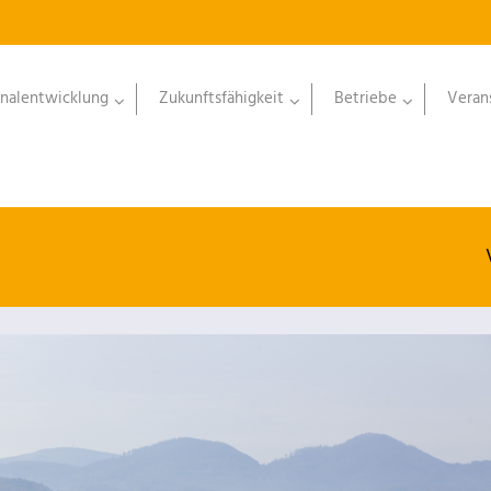
nalentwicklung
Zukunftsfähigkeit
Betriebe
Veran