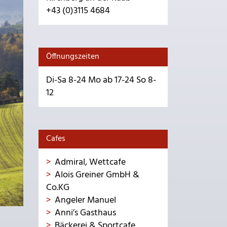
+43 (0)3115 4684
Öffnungszeiten
Di-Sa 8-24 Mo ab 17-24 So 8-
12
Cafes
Admiral, Wettcafe
Alois Greiner GmbH &
Co.KG
Angeler Manuel
Anni’s Gasthaus
Bäckerei & Sportcafe