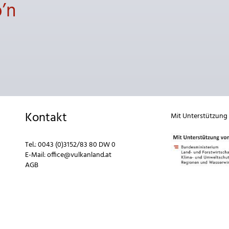
’n
Kontakt
Mit Unterstützung
Tel.:
0043 (0)3152/83 80 DW 0
E-Mail:
office@vulkanland.at
AGB