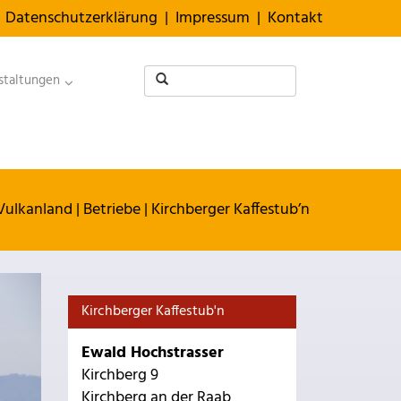
Datenschutzerklärung
|
Impressum
|
Kontakt
staltungen
Vulkanland
|
Betriebe
|
Kirchberger Kaffestub’n
Kirchberger Kaffestub'n
Ewald Hochstrasser
Kirchberg 9
Kirchberg an der Raab