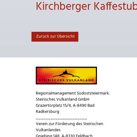
Kirchberger Kaffestub
Zurück zur Übersicht
Regionalmanagement Südoststeiermark.
Steirisches Vulkanland GmbH
Grazertorplatz 15/4, A-8490 Bad
Radkersburg
_____________________
Verein zur Förderung des Steirischen
Vulkanlandes
Gniebing 148, A-8330 Feldbach