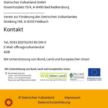
Steirisches Vulkanland GmbH
Grazertorplatz 15/4, A-8490 Bad Radkersburg
_____________________
Verein zur Förderung des Steirischen Vulkanlandes
Gniebing 148, A-8330 Feldbach
Kontakt
Tel.:
0043 (0)3152/83 80 DW 0
E-Mail:
office@vulkanland.at
AGB
Mit Unterstützung von
Bund
,
Land
und
Europäischer Union
© Steirisches Vulkanland
Impressum
Datenschutzerklärung