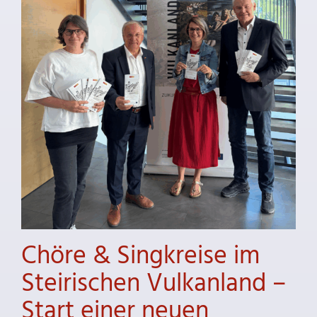
Chöre & Singkreise im
Steirischen Vulkanland –
Start einer neuen