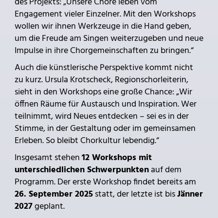
des Projekts: „Unsere Chöre leben vom
Engagement vieler Einzelner. Mit den Workshops
wollen wir ihnen Werkzeuge in die Hand geben,
um die Freude am Singen weiterzugeben und neue
Impulse in ihre Chorgemeinschaften zu bringen.“
Auch die künstlerische Perspektive kommt nicht
zu kurz. Ursula Krotscheck, Regionschorleiterin,
sieht in den Workshops eine große Chance: „Wir
öffnen Räume für Austausch und Inspiration. Wer
teilnimmt, wird Neues entdecken – sei es in der
Stimme, in der Gestaltung oder im gemeinsamen
Erleben. So bleibt Chorkultur lebendig.“
Insgesamt stehen
12 Workshops mit
unterschiedlichen Schwerpunkten
auf dem
Programm. Der erste Workshop findet bereits am
26. September 2025
statt, der letzte ist bis
Jänner
2027
geplant.