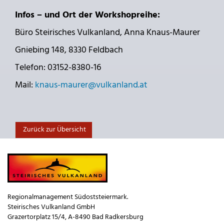
Infos – und Ort der Workshopreihe:
Büro Steirisches Vulkanland, Anna Knaus-Maurer
Gniebing 148, 8330 Feldbach
Telefon: 03152-8380-16
Mail:
knaus-maurer@vulkanland.at
Zurück zur Übersicht
Regionalmanagement Südoststeiermark.
Steirisches Vulkanland GmbH
Grazertorplatz 15/4, A-8490 Bad Radkersburg