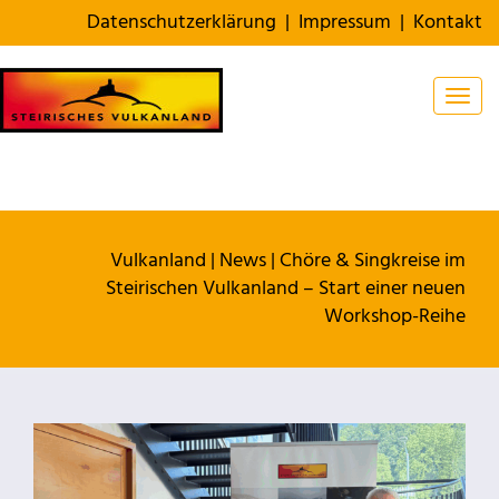
Datenschutzerklärung
|
Impressum
|
Kontakt
Togg
Vulkanland
|
News
|
Chöre & Singkreise im
Steirischen Vulkanland – Start einer neuen
Workshop-Reihe