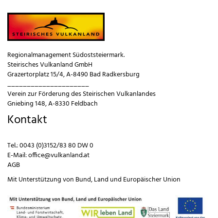
Regionalmanagement Südoststeiermark.
Steirisches Vulkanland GmbH
Grazertorplatz 15/4, A-8490 Bad Radkersburg
_____________________
Verein zur Förderung des Steirischen Vulkanlandes
Gniebing 148, A-8330 Feldbach
Kontakt
Tel.:
0043 (0)3152/83 80 DW 0
E-Mail:
office@vulkanland.at
AGB
Mit Unterstützung von
Bund
,
Land
und
Europäischer Union