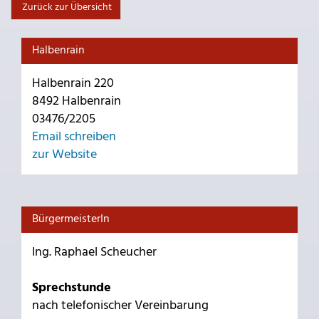
Zurück zur Übersicht
Halbenrain
Halbenrain 220
8492 Halbenrain
03476/2205
Email schreiben
zur Website
BürgermeisterIn
Ing. Raphael Scheucher
Sprechstunde
nach telefonischer Vereinbarung