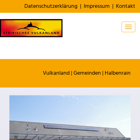
Datenschutzerklärung
|
Impressum
|
Kontakt
Togg
Vulkanland
|
Gemeinden
|
Halbenrain