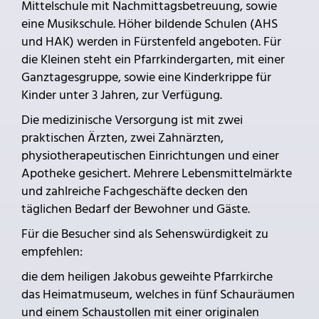
Mittelschule mit Nachmittagsbetreuung, sowie
eine Musikschule. Höher bildende Schulen (AHS
und HAK) werden in Fürstenfeld angeboten. Für
die Kleinen steht ein Pfarrkindergarten, mit einer
Ganztagesgruppe, sowie eine Kinderkrippe für
Kinder unter 3 Jahren, zur Verfügung.
Die medizinische Versorgung ist mit zwei
praktischen Ärzten, zwei Zahnärzten,
physiotherapeutischen Einrichtungen und einer
Apotheke gesichert. Mehrere Lebensmittelmärkte
und zahlreiche Fachgeschäfte decken den
täglichen Bedarf der Bewohner und Gäste.
Für die Besucher sind als Sehenswürdigkeit zu
empfehlen:
die dem heiligen Jakobus geweihte Pfarrkirche
das Heimatmuseum, welches in fünf Schauräumen
und einem Schaustollen mit einer originalen