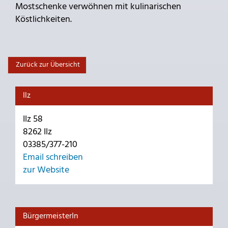
Mostschenke verwöhnen mit kulinarischen
Köstlichkeiten.
Zurück zur Übersicht
Ilz
Ilz 58
8262 Ilz
03385/377-210
Email schreiben
zur Website
BürgermeisterIn