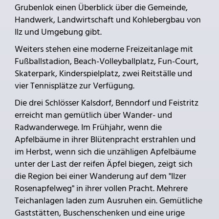
Grubenlok einen Überblick über die Gemeinde,
Handwerk, Landwirtschaft und Kohlebergbau von
Ilz und Umgebung gibt.
Weiters stehen eine moderne Freizeitanlage mit
Fußballstadion, Beach-Volleyballplatz, Fun-Court,
Skaterpark, Kinderspielplatz, zwei Reitställe und
vier Tennisplätze zur Verfügung.
Die drei Schlösser Kalsdorf, Benndorf und Feistritz
erreicht man gemütlich über Wander- und
Radwanderwege. Im Frühjahr, wenn die
Apfelbäume in ihrer Blütenpracht erstrahlen und
im Herbst, wenn sich die unzähligen Apfelbäume
unter der Last der reifen Äpfel biegen, zeigt sich
die Region bei einer Wanderung auf dem "Ilzer
Rosenapfelweg" in ihrer vollen Pracht. Mehrere
Teichanlagen laden zum Ausruhen ein. Gemütliche
Gaststätten, Buschenschenken und eine urige