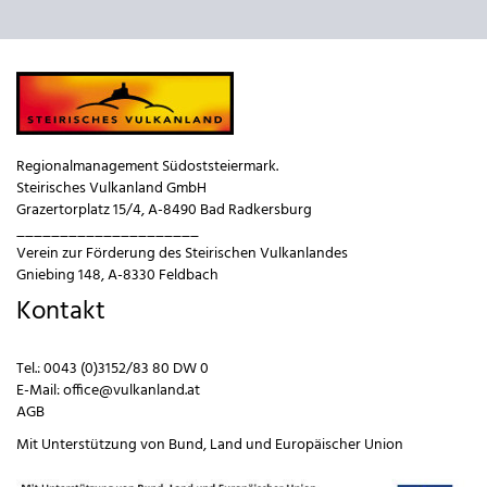
Regionalmanagement Südoststeiermark.
Steirisches Vulkanland GmbH
Grazertorplatz 15/4, A-8490 Bad Radkersburg
_____________________
Verein zur Förderung des Steirischen Vulkanlandes
Gniebing 148, A-8330 Feldbach
Kontakt
Tel.:
0043 (0)3152/83 80 DW 0
E-Mail:
office@vulkanland.at
AGB
Mit Unterstützung von
Bund
,
Land
und
Europäischer Union