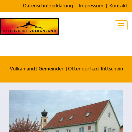
Datenschutzerklärung
|
Impressum
|
Kontakt
Togg
Vulkanland
|
Gemeinden
|
Ottendorf a.d. Rittschein