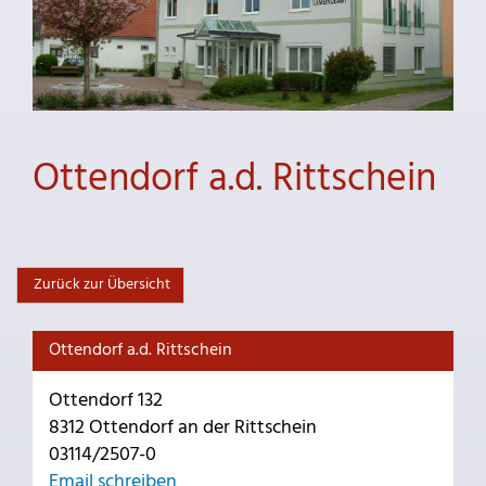
Ottendorf a.d. Rittschein
Zurück zur Übersicht
Ottendorf a.d. Rittschein
Ottendorf 132
8312 Ottendorf an der Rittschein
03114/2507-0
Email schreiben