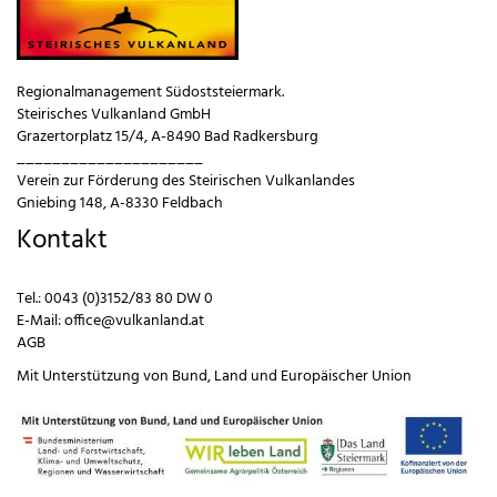
Regionalmanagement Südoststeiermark.
Steirisches Vulkanland GmbH
Grazertorplatz 15/4, A-8490 Bad Radkersburg
_____________________
Verein zur Förderung des Steirischen Vulkanlandes
Gniebing 148, A-8330 Feldbach
Kontakt
Tel.:
0043 (0)3152/83 80 DW 0
E-Mail:
office@vulkanland.at
AGB
Mit Unterstützung von
Bund
,
Land
und
Europäischer Union