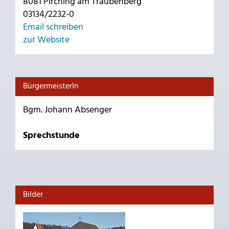
8081 Pirching am Traubenberg
03134/2232-0
Email schreiben
zur Website
BürgermeisterIn
Bgm. Johann Absenger
Sprechstunde
Bilder