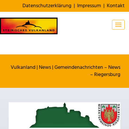
Datenschutzerklärung
|
Impressum
|
Kontakt
Togg
Vulkanland
|
News
|
Gemeindenachrichten – News
– Riegersburg