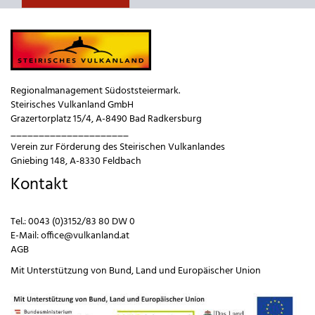
Regionalmanagement Südoststeiermark.
Steirisches Vulkanland GmbH
Grazertorplatz 15/4, A-8490 Bad Radkersburg
_____________________
Verein zur Förderung des Steirischen Vulkanlandes
Gniebing 148, A-8330 Feldbach
Kontakt
Tel.:
0043 (0)3152/83 80 DW 0
E-Mail:
office@vulkanland.at
AGB
Mit Unterstützung von
Bund
,
Land
und
Europäischer Union