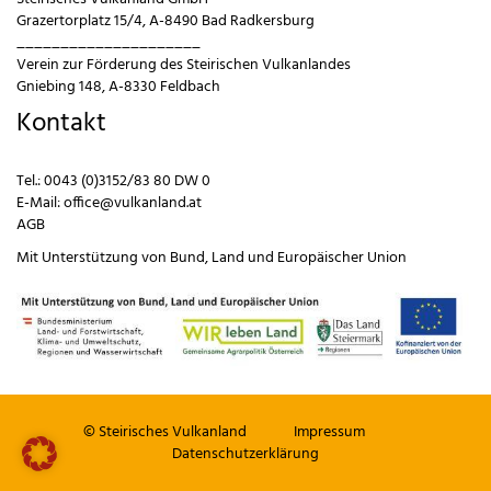
Grazertorplatz 15/4, A-8490 Bad Radkersburg
_____________________
Verein zur Förderung des Steirischen Vulkanlandes
Gniebing 148, A-8330 Feldbach
Kontakt
Tel.:
0043 (0)3152/83 80 DW 0
E-Mail:
office@vulkanland.at
AGB
Mit Unterstützung von
Bund
,
Land
und
Europäischer Union
© Steirisches Vulkanland
Impressum
Datenschutzerklärung