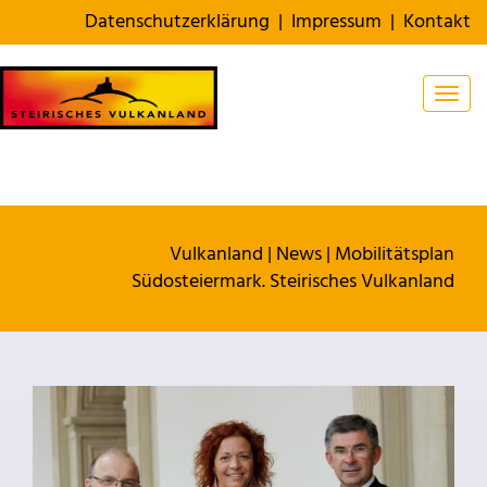
Datenschutzerklärung
|
Impressum
|
Kontakt
Togg
Vulkanland
|
News
|
Mobilitätsplan
Südosteiermark. Steirisches Vulkanland