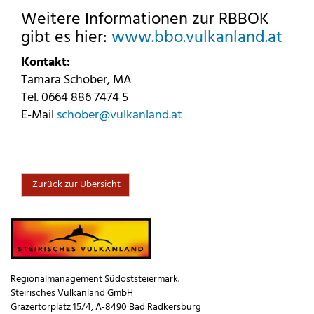
Weitere Informationen zur RBBOK
gibt es hier:
www.bbo.vulkanland.at
Kontakt:
Tamara Schober, MA
Tel. 0664 886 7474 5
E-Mail
schober@vulkanland.at
Zurück zur Übersicht
Regionalmanagement Südoststeiermark.
Steirisches Vulkanland GmbH
Grazertorplatz 15/4, A-8490 Bad Radkersburg