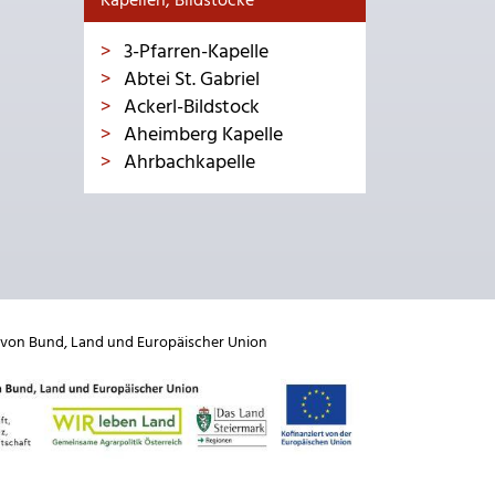
Kapellen, Bildstöcke
3-Pfarren-Kapelle
Abtei St. Gabriel
Ackerl-Bildstock
Aheimberg Kapelle
Ahrbachkapelle
 von
Bund
,
Land
und
Europäischer Union