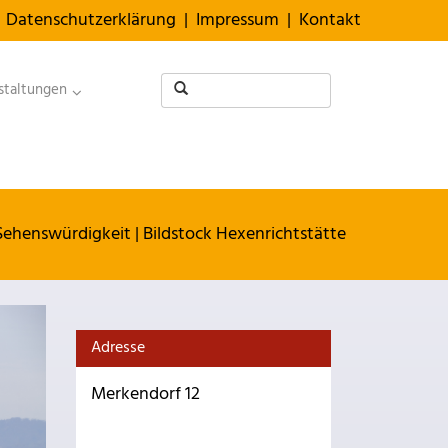
Datenschutzerklärung
|
Impressum
|
Kontakt
staltungen
Sehenswürdigkeit
|
Bildstock Hexenrichtstätte
Adresse
Merkendorf 12