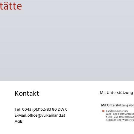
tätte
Kontakt
Mit Unterstützung
Tel.:
0043 (0)3152/83 80 DW 0
E-Mail:
office@vulkanland.at
AGB