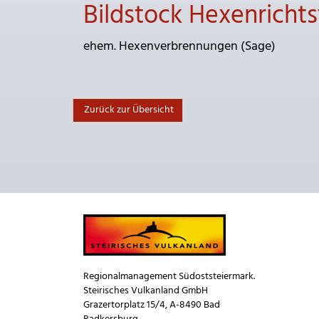
Bildstock Hexenrichts
ehem. Hexenverbrennungen (Sage)
Zurück zur Übersicht
Regionalmanagement Südoststeiermark.
Steirisches Vulkanland GmbH
Grazertorplatz 15/4, A-8490 Bad