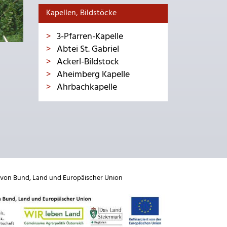
Kapellen, Bildstöcke
3-Pfarren-Kapelle
Abtei St. Gabriel
Ackerl-Bildstock
Aheimberg Kapelle
Ahrbachkapelle
 von
Bund
,
Land
und
Europäischer Union