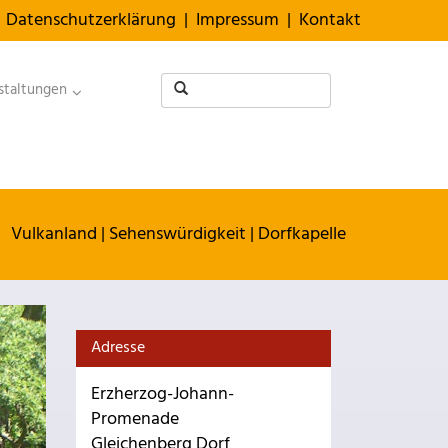
Datenschutzerklärung
|
Impressum
|
Kontakt
staltungen
Vulkanland
|
Sehenswürdigkeit
|
Dorfkapelle
Adresse
Erzherzog-Johann-
Promenade
Gleichenberg Dorf