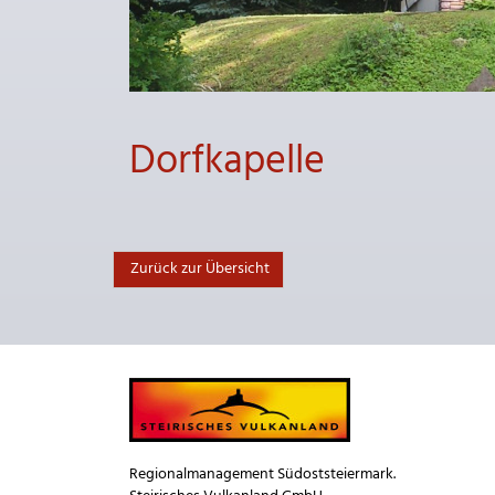
Dorfkapelle
Zurück zur Übersicht
Regionalmanagement Südoststeiermark.