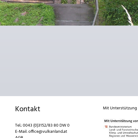
Kontakt
Mit Unterstützung
Tel.:
0043 (0)3152/83 80 DW 0
E-Mail:
office@vulkanland.at
AGB