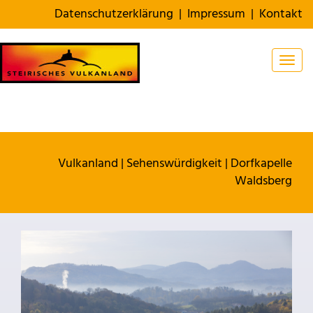
Datenschutzerklärung
|
Impressum
|
Kontakt
Togg
Vulkanland
|
Sehenswürdigkeit
|
Dorfkapelle
Waldsberg