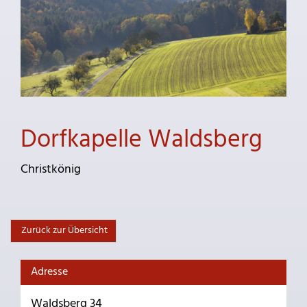
Dorfkapelle Waldsberg
Christkönig
Zurück zur Übersicht
Adresse
Waldsberg 34