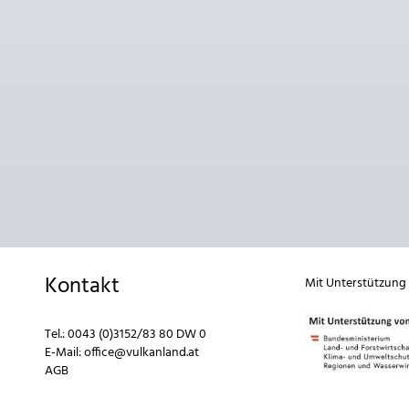
Kontakt
Mit Unterstützung
Tel.:
0043 (0)3152/83 80 DW 0
E-Mail:
office@vulkanland.at
AGB