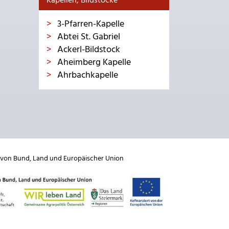
Kapellen, Bildstöcke
3-Pfarren-Kapelle
Abtei St. Gabriel
Ackerl-Bildstock
Aheimberg Kapelle
Ahrbachkapelle
 von
Bund
,
Land
und
Europäischer Union