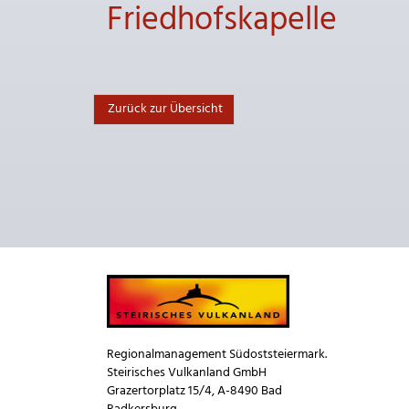
Friedhofskapelle
Zurück zur Übersicht
Regionalmanagement Südoststeiermark.
Steirisches Vulkanland GmbH
Grazertorplatz 15/4, A-8490 Bad