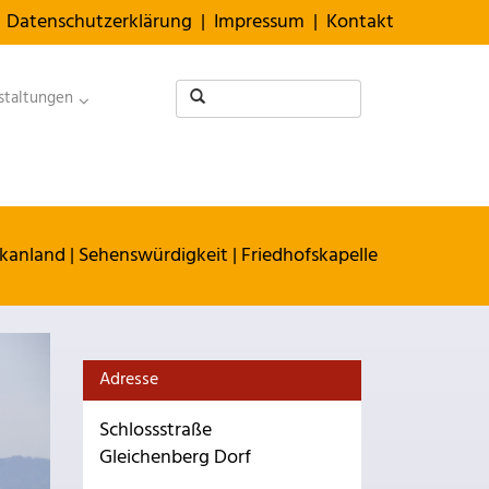
Datenschutzerklärung
|
Impressum
|
Kontakt
staltungen
kanland
|
Sehenswürdigkeit
|
Friedhofskapelle
Adresse
Schlossstraße
Gleichenberg Dorf