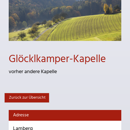
Glöcklkamper-Kapelle
vorher andere Kapelle
Zurück zur Übersicht
Adresse
Lamberg