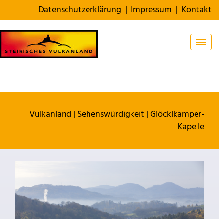
Datenschutzerklärung
|
Impressum
|
Kontakt
Togg
Vulkanland
|
Sehenswürdigkeit
|
Glöcklkamper-
Kapelle