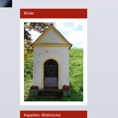
Bilder
Kapellen, Bildstöcke