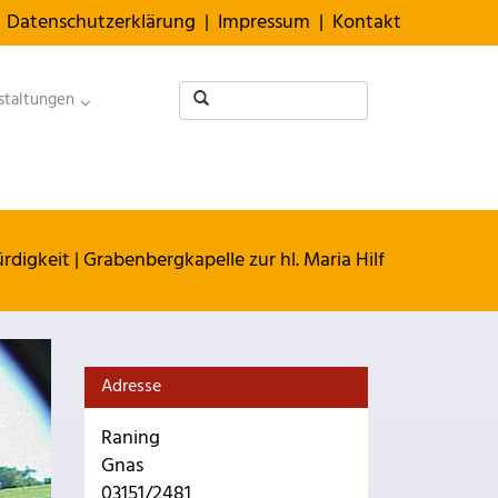
Datenschutzerklärung
|
Impressum
|
Kontakt
staltungen
rdigkeit
|
Grabenbergkapelle zur hl. Maria Hilf
Adresse
Raning
Gnas
03151/2481