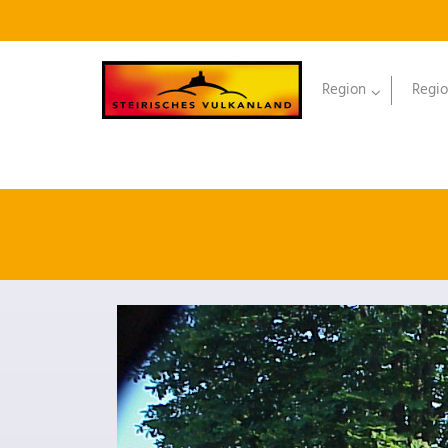
Region
Regio