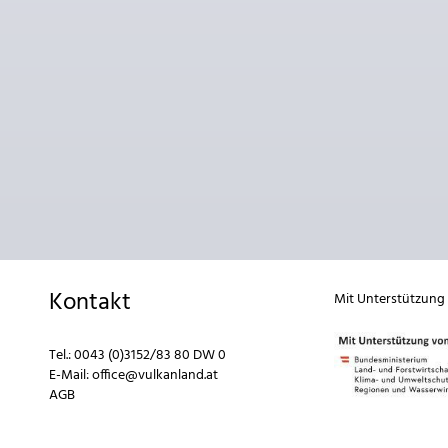
Kontakt
Mit Unterstützung
Tel.:
0043 (0)3152/83 80 DW 0
E-Mail:
office@vulkanland.at
AGB