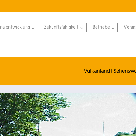
nalentwicklung
Zukunftsfähigkeit
Betriebe
Veran
Vulkanland
|
Sehenswü