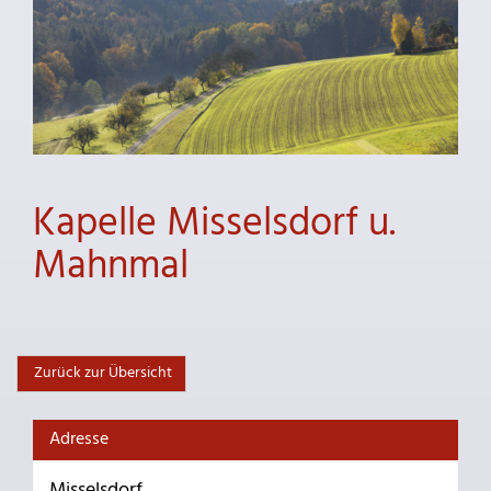
Kapelle Misselsdorf u.
Mahnmal
Zurück zur Übersicht
Adresse
Misselsdorf