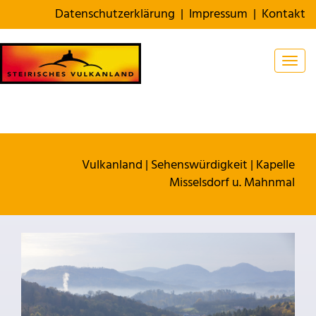
Datenschutzerklärung
|
Impressum
|
Kontakt
Togg
Vulkanland
|
Sehenswürdigkeit
|
Kapelle
Misselsdorf u. Mahnmal