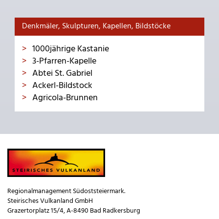
Denkmäler, Skulpturen, Kapellen, Bildstöcke
1000jährige Kastanie
3-Pfarren-Kapelle
Abtei St. Gabriel
Ackerl-Bildstock
Agricola-Brunnen
Regionalmanagement Südoststeiermark.
Steirisches Vulkanland GmbH
Grazertorplatz 15/4, A-8490 Bad Radkersburg