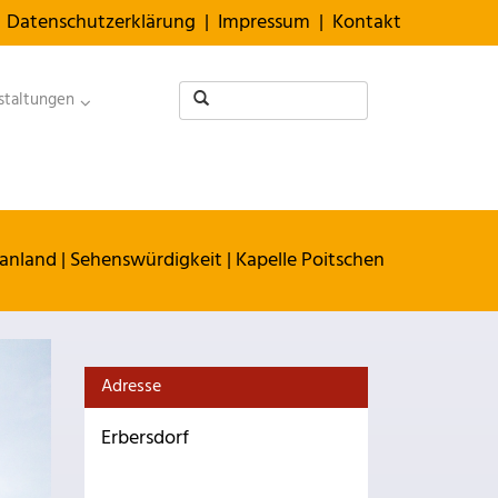
Datenschutzerklärung
|
Impressum
|
Kontakt
staltungen
anland
|
Sehenswürdigkeit
|
Kapelle Poitschen
Adresse
Erbersdorf