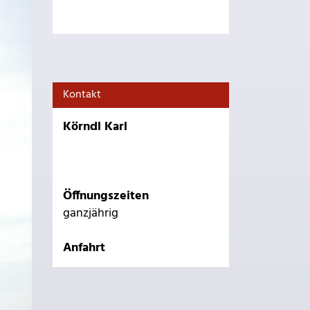
Kontakt
Körndl Karl
Öffnungszeiten
ganzjährig
Anfahrt