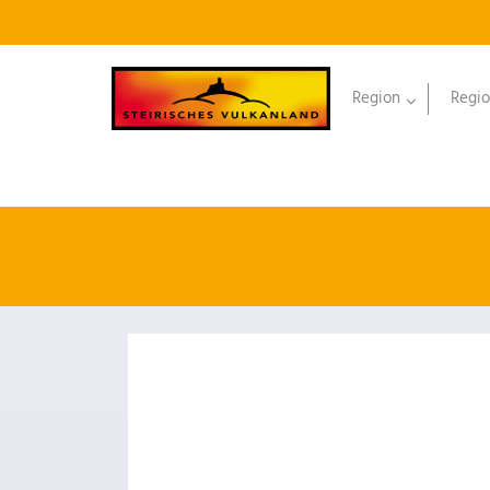
Region
Regio