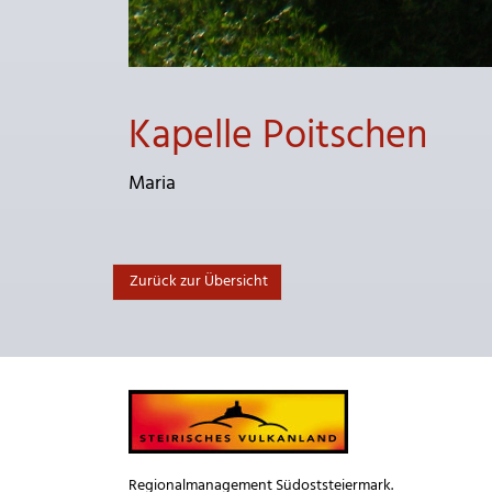
Kapelle Poitschen
Maria
Zurück zur Übersicht
Regionalmanagement Südoststeiermark.