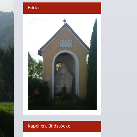
Bilder
Kapellen, Bildstöcke