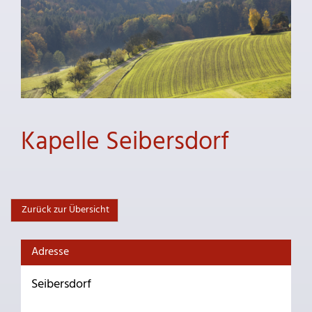
Kapelle Seibersdorf
Zurück zur Übersicht
Adresse
Seibersdorf