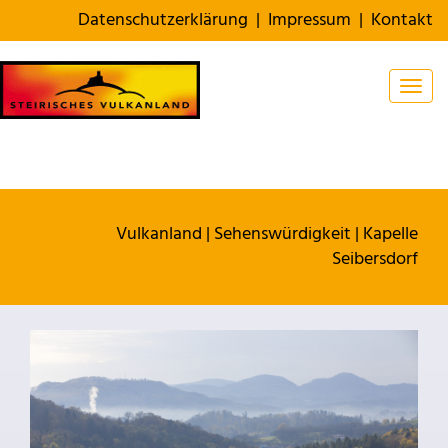
Datenschutzerklärung
|
Impressum
|
Kontakt
Togg
Vulkanland
|
Sehenswürdigkeit
|
Kapelle
Seibersdorf