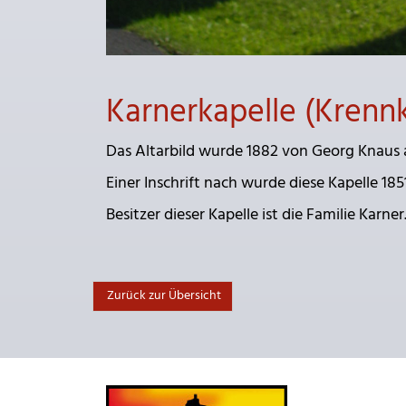
Karnerkapelle (Krennk
Das Altarbild wurde 1882 von Georg Knaus au
Einer Inschrift nach wurde diese Kapelle 185
Besitzer dieser Kapelle ist die Familie Karner
Zurück zur Übersicht