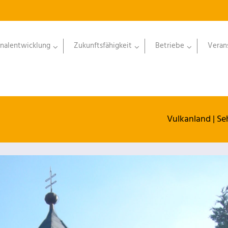
nalentwicklung
Zukunftsfähigkeit
Betriebe
Veran
Vulkanland
|
Se