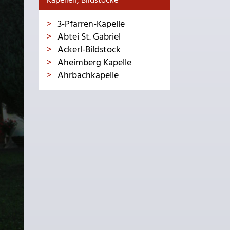
Kapellen, Bildstöcke
3-Pfarren-Kapelle
Abtei St. Gabriel
Ackerl-Bildstock
Aheimberg Kapelle
Ahrbachkapelle