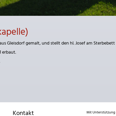
apelle)
s Gleisdorf gemalt, und stellt den hl. Josef am Sterbebett 
1 erbaut.
.
Kontakt
Mit Unterstützung