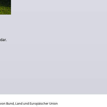
dar.
 von
Bund
,
Land
und
Europäischer Union