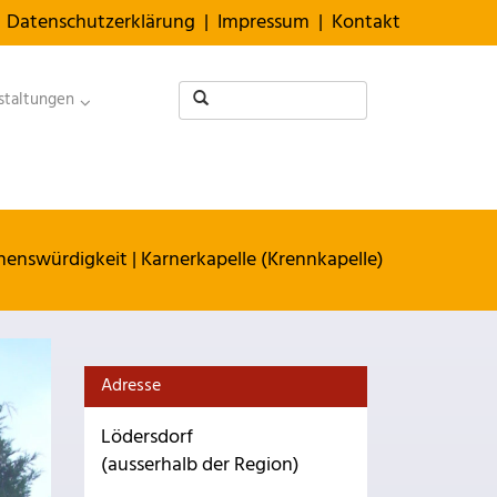
Datenschutzerklärung
|
Impressum
|
Kontakt
staltungen
henswürdigkeit
|
Karnerkapelle (Krennkapelle)
Adresse
Lödersdorf
(ausserhalb der Region)