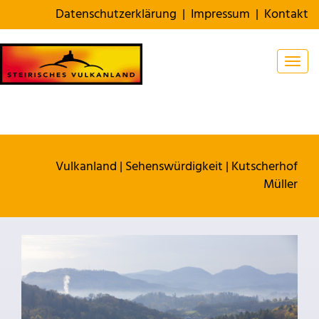
Datenschutzerklärung
|
Impressum
|
Kontakt
Togg
Vulkanland
|
Sehenswürdigkeit
|
Kutscherhof
Müller