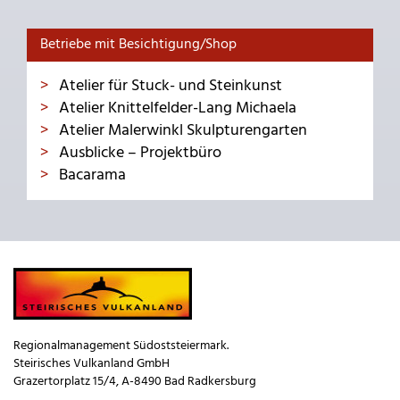
Betriebe mit Besichtigung/Shop
Atelier für Stuck- und Steinkunst
Atelier Knittelfelder-Lang Michaela
Atelier Malerwinkl Skulpturengarten
Ausblicke – Projektbüro
Bacarama
Regionalmanagement Südoststeiermark.
Steirisches Vulkanland GmbH
Grazertorplatz 15/4, A-8490 Bad Radkersburg
_____________________