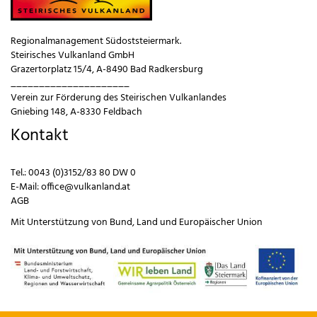
Regionalmanagement Südoststeiermark.
Steirisches Vulkanland GmbH
Grazertorplatz 15/4, A-8490 Bad Radkersburg
_____________________
Verein zur Förderung des Steirischen Vulkanlandes
Gniebing 148, A-8330 Feldbach
Kontakt
Tel.:
0043 (0)3152/83 80 DW 0
E-Mail:
office@vulkanland.at
AGB
Mit Unterstützung von
Bund
,
Land
und
Europäischer Union