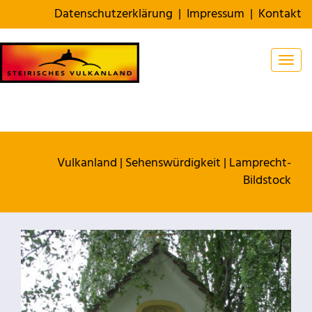
Datenschutzerklärung
|
Impressum
|
Kontakt
Togg
Vulkanland
|
Sehenswürdigkeit
|
Lamprecht-
Bildstock