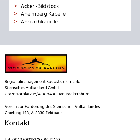
Ackerl-Bildstock
Aheimberg Kapelle
Ahrbachkapelle
Regionalmanagement Südoststeiermark.
Steirisches Vulkanland GmbH
Grazertorplatz 15/4, A-8490 Bad Radkersburg
_____________________
Verein zur Förderung des Steirischen Vulkanlandes
Gniebing 148, A-8330 Feldbach
Kontakt
Tel.:
0043 (0)3152/83 80 DW 0