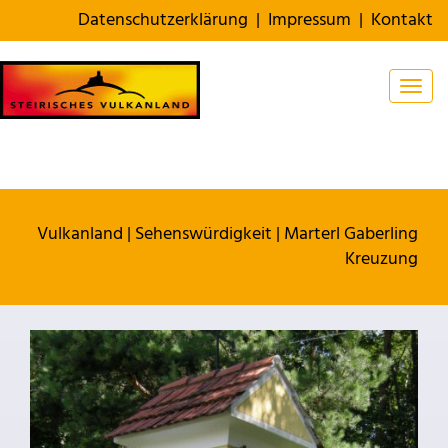
Datenschutzerklärung
|
Impressum
|
Kontakt
Togg
Vulkanland
|
Sehenswürdigkeit
|
Marterl Gaberling
Kreuzung