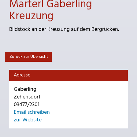
Marterl Gaberling
Kreuzung
Bildstock an der Kreuzung auf dem Bergrücken.
Zurück zur Übersicht
Adresse
Gaberling
Zehensdorf
03477/2301
Email schreiben
zur Website