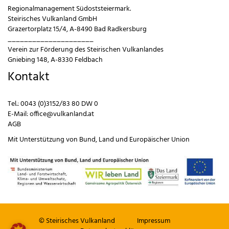
Regionalmanagement Südoststeiermark.
Steirisches Vulkanland GmbH
Grazertorplatz 15/4, A-8490 Bad Radkersburg
_____________________
Verein zur Förderung des Steirischen Vulkanlandes
Gniebing 148, A-8330 Feldbach
Kontakt
Tel.:
0043 (0)3152/83 80 DW 0
E-Mail:
office@vulkanland.at
AGB
Mit Unterstützung von
Bund
,
Land
und
Europäischer Union
© Steirisches Vulkanland
Impressum