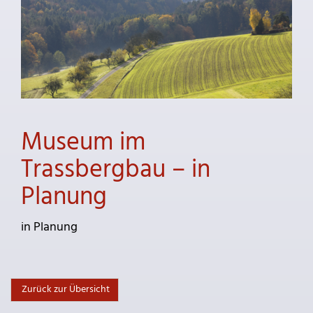
Museum im
Trassbergbau – in
Planung
in Planung
Zurück zur Übersicht