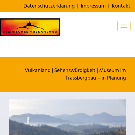
Datenschutzerklärung
|
Impressum
|
Kontakt
Togg
Vulkanland
|
Sehenswürdigkeit
|
Museum im
Trassbergbau – in Planung