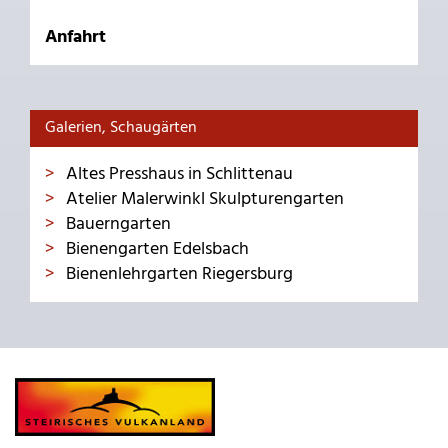
Anfahrt
Galerien, Schaugärten
Altes Presshaus in Schlittenau
Atelier Malerwinkl Skulpturengarten
Bauerngarten
Bienengarten Edelsbach
Bienenlehrgarten Riegersburg