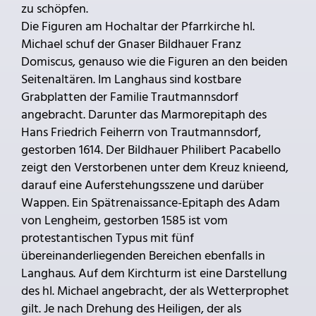
zu schöpfen.
Die Figuren am Hochaltar der Pfarrkirche hl.
Michael schuf der Gnaser Bildhauer Franz
Domiscus, genauso wie die Figuren an den beiden
Seitenaltären. Im Langhaus sind kostbare
Grabplatten der Familie Trautmannsdorf
angebracht. Darunter das Marmorepitaph des
Hans Friedrich Feiherrn von Trautmannsdorf,
gestorben 1614. Der Bildhauer Philibert Pacabello
zeigt den Verstorbenen unter dem Kreuz knieend,
darauf eine Auferstehungsszene und darüber
Wappen. Ein Spätrenaissance-Epitaph des Adam
von Lengheim, gestorben 1585 ist vom
protestantischen Typus mit fünf
übereinanderliegenden Bereichen ebenfalls in
Langhaus. Auf dem Kirchturm ist eine Darstellung
des hl. Michael angebracht, der als Wetterprophet
gilt. Je nach Drehung des Heiligen, der als