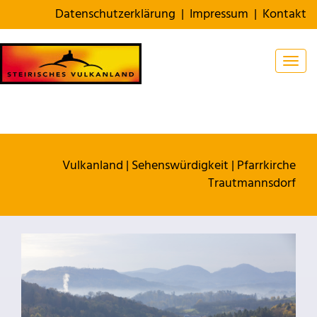
Datenschutzerklärung
|
Impressum
|
Kontakt
Togg
Vulkanland
|
Sehenswürdigkeit
|
Pfarrkirche
Trautmannsdorf