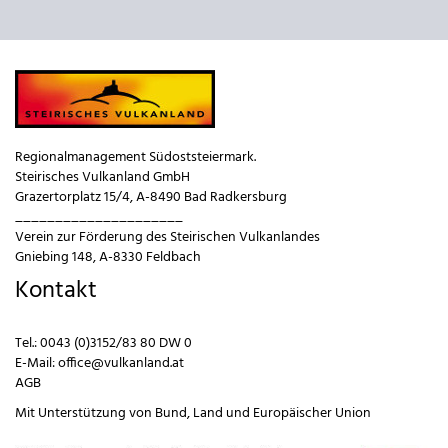
Regionalmanagement Südoststeiermark.
Steirisches Vulkanland GmbH
Grazertorplatz 15/4, A-8490 Bad Radkersburg
_____________________
Verein zur Förderung des Steirischen Vulkanlandes
Gniebing 148, A-8330 Feldbach
Kontakt
Tel.:
0043 (0)3152/83 80 DW 0
E-Mail:
office@vulkanland.at
AGB
Mit Unterstützung von
Bund
,
Land
und
Europäischer Union