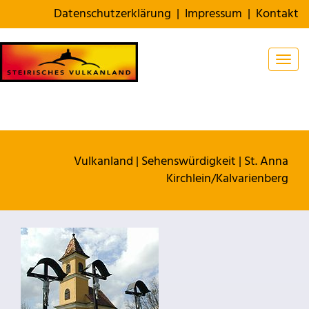
Datenschutzerklärung
|
Impressum
|
Kontakt
Togg
Vulkanland
|
Sehenswürdigkeit
|
St. Anna
Kirchlein/Kalvarienberg