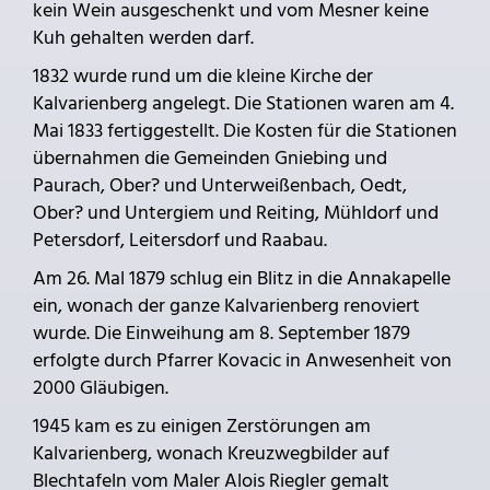
kein Wein ausgeschenkt und vom Mesner keine
Kuh gehalten werden darf.
1832 wurde rund um die kleine Kirche der
Kalvarienberg angelegt. Die Stationen waren am 4.
Mai 1833 fertiggestellt. Die Kosten für die Stationen
übernahmen die Gemeinden Gniebing und
Paurach, Ober? und Unterweißenbach, Oedt,
Ober? und Untergiem und Reiting, Mühldorf und
Petersdorf, Leitersdorf und Raabau.
Am 26. Mal 1879 schlug ein Blitz in die Annakapelle
ein, wonach der ganze Kalvarienberg renoviert
wurde. Die Einweihung am 8. September 1879
erfolgte durch Pfarrer Kovacic in Anwesenheit von
2000 Gläubigen.
1945 kam es zu einigen Zerstörungen am
Kalvarienberg, wonach Kreuzwegbilder auf
Blechtafeln vom Maler Alois Riegler gemalt