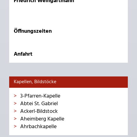
Friedrich Weingartmann
Öffnungszeiten
Anfahrt
Kapellen, Bildstöcke
3-Pfarren-Kapelle
Abtei St. Gabriel
Ackerl-Bildstock
Aheimberg Kapelle
Ahrbachkapelle