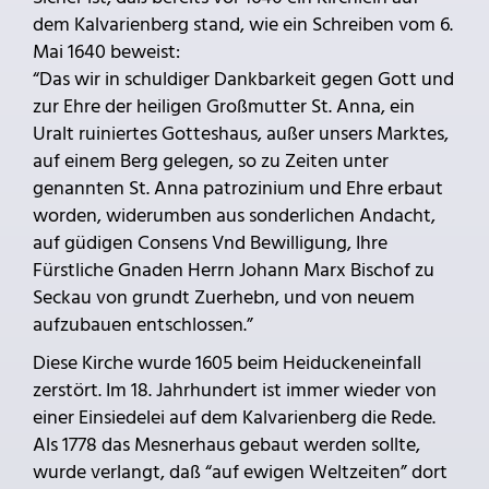
dem Kalvarienberg stand, wie ein Schreiben vom 6.
Mai 1640 beweist:
“Das wir in schuldiger Dankbarkeit gegen Gott und
zur Ehre der heiligen Großmutter St. Anna, ein
Uralt ruiniertes Gotteshaus, außer unsers Marktes,
auf einem Berg gelegen, so zu Zeiten unter
genannten St. Anna patrozinium und Ehre erbaut
worden, widerumben aus sonderlichen Andacht,
auf güdigen Consens Vnd Bewilligung, Ihre
Fürstliche Gnaden Herrn Johann Marx Bischof zu
Seckau von grundt Zuerhebn, und von neuem
aufzubauen entschlossen.”
Diese Kirche wurde 1605 beim Heiduckeneinfall
zerstört. Im 18. Jahrhundert ist immer wieder von
einer Einsiedelei auf dem Kalvarienberg die Rede.
Als 1778 das Mesnerhaus gebaut werden sollte,
wurde verlangt, daß “auf ewigen Weltzeiten” dort