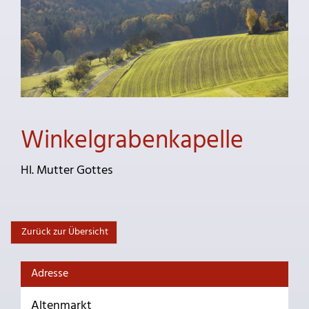
Winkelgrabenkapelle
Hl. Mutter Gottes
Zurück zur Übersicht
Adresse
Altenmarkt