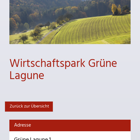
Wirtschaftspark Grüne
Lagune
Zurück zur Übersicht
Adresse
Grüne Lagune 1