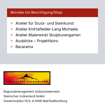
Betriebe mit Besichtigung/Shop
Atelier für Stuck- und Steinkunst
Atelier Knittelfelder-Lang Michaela
Atelier Malerwinkl Skulpturengarten
Ausblicke – Projektbüro
Bacarama
Regionalmanagement Südoststeiermark.
Steirisches Vulkanland GmbH
Grazertorplatz 15/4, A-8490 Bad Radkersburg