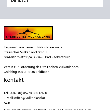
Dirnbach
Regionalmanagement Südoststeiermark.
Steirisches Vulkanland GmbH
Grazertorplatz 15/4, A-8490 Bad Radkersburg
_____________________
Verein zur Förderung des Steirischen Vulkanlandes
Gniebing 148, A-8330 Feldbach
Kontakt
Tel.:
0043 (0)3152/83 80 DW 0
E-Mail:
office@vulkanland.at
AGB