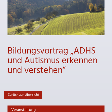
Bildungsvortrag „ADHS
und Autismus erkennen
und verstehen“
Zurück zur Übersicht
Veranstaltung