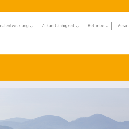
nalentwicklung
Zukunftsfähigkeit
Betriebe
Veran