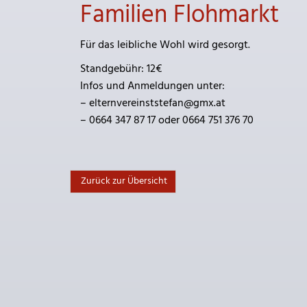
Familien Flohmarkt
Für das leibliche Wohl wird gesorgt.
Standgebühr: 12€
Infos und Anmeldungen unter:
– elternvereinststefan@gmx.at
– 0664 347 87 17 oder 0664 751 376 70
Zurück zur Übersicht