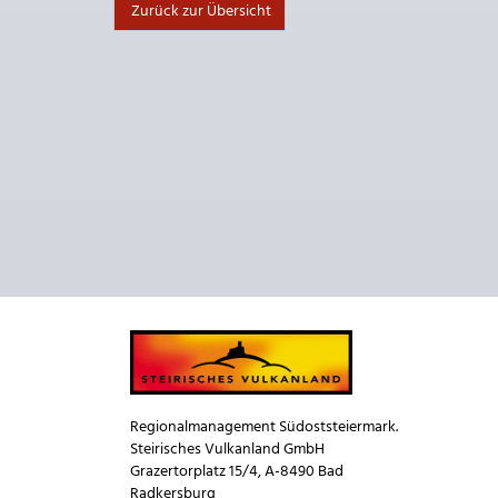
Zurück zur Übersicht
Regionalmanagement Südoststeiermark.
Steirisches Vulkanland GmbH
Grazertorplatz 15/4, A-8490 Bad
Radkersburg