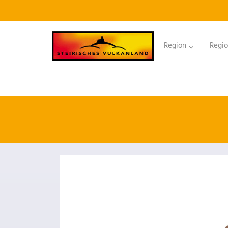
Region
Regio