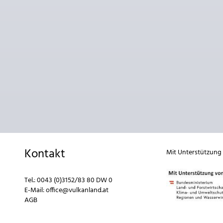
Kontakt
Mit Unterstützung
Tel.:
0043 (0)3152/83 80 DW 0
E-Mail:
office@vulkanland.at
AGB