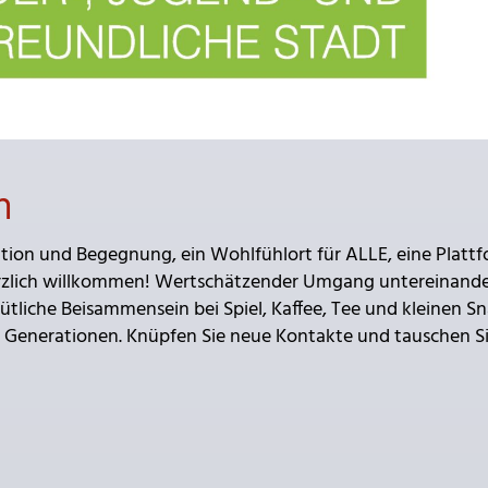
h
ation und Begegnung, ein Wohlfühlort für ALLE, eine Platt
herzlich willkommen! Wertschätzender Umgang untereinand
liche Beisammensein bei Spiel, Kaffee, Tee und kleinen S
r Generationen. Knüpfen Sie neue Kontakte und tauschen Si