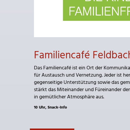
Familiencafé Feldbac
Das Familiencafé ist ein Ort der Kommunik
für Austausch und Vernetzung. Jeder ist 
gegenseitige Unterstützung sowie das gemüt
stärkt das Miteinander und Füreinander de
in gemütlicher Atmosphäre aus.
10 Uhr, Snack-Info