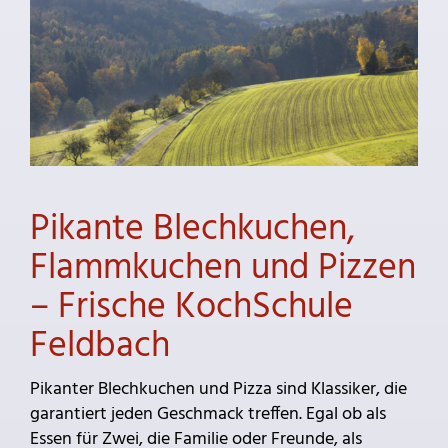
Pikante Blechkuchen,
Flammkuchen und Pizzen
– Frische KochSchule
Feldbach
Pikanter Blechkuchen und Pizza sind Klassiker, die
garantiert jeden Geschmack treffen. Egal ob als
Essen für Zwei, die Familie oder Freunde, als