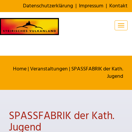
Datenschutzerklärung
|
Impressum
|
Kontakt
Togg
Home
|
Veranstaltungen
|
SPASSFABRIK der Kath.
Jugend
SPASSFABRIK der Kath.
Jugend