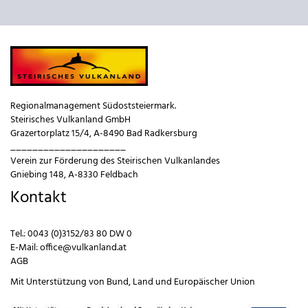
Regionalmanagement Südoststeiermark.
Steirisches Vulkanland GmbH
Grazertorplatz 15/4, A-8490 Bad Radkersburg
_____________________
Verein zur Förderung des Steirischen Vulkanlandes
Gniebing 148, A-8330 Feldbach
Kontakt
Tel.:
0043 (0)3152/83 80 DW 0
E-Mail:
office@vulkanland.at
AGB
Mit Unterstützung von
Bund
,
Land
und
Europäischer Union