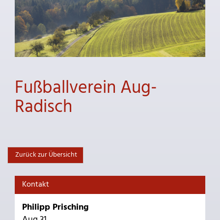
Fußballverein Aug-
Radisch
Zurück zur Übersicht
Kontakt
Philipp Prisching
Aug 31