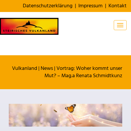
Datenschutzerklärung
|
Impressum
|
Kontakt
Togg
Vulkanland
|
News
|
Vortrag: Woher kommt unser
Mut? – Mag.a Renata Schmidtkunz