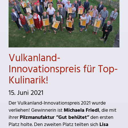
Vulkanland-
Innovationspreis für Top-
Kulinarik!
15. Juni 2021
Der Vulkanland-Innovationspreis 2021 wurde
verliehen! Gewinnerin ist
Michaela Friedl
, die mit
ihrer
Pilzmanufaktur “Gut behütet”
den ersten
Platz holte. Den zweiten Platz teilten sich
Lisa