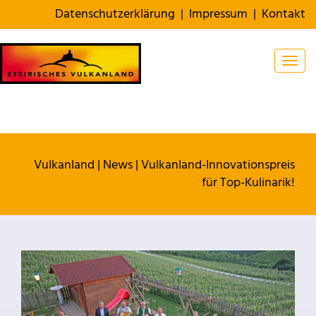
Datenschutzerklärung
|
Impressum
|
Kontakt
Togg
Vulkanland
|
News
|
Vulkanland-Innovationspreis
für Top-Kulinarik!