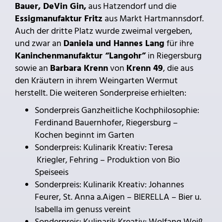
Bauer, DeVin Gin,
aus Hatzendorf und die
Essigmanufaktur Fritz
aus Markt Hartmannsdorf.
Auch der dritte Platz wurde zweimal vergeben,
und zwar an
Daniela und Hannes Lang
für ihre
Kaninchenmanufaktur “Langohr”
in Riegersburg
sowie an
Barbara Krenn
von
Krenn 49
, die aus
den Kräutern in ihrem Weingarten Wermut
herstellt. Die weiteren Sonderpreise erhielten:
Sonderpreis Ganzheitliche Kochphilosophie:
Ferdinand Bauernhofer, Riegersburg –
Kochen beginnt im Garten
Sonderpreis: Kulinarik Kreativ: Teresa
Kriegler, Fehring – Produktion von Bio
Speiseeis
Sonderpreis: Kulinarik Kreativ: Johannes
Feurer, St. Anna a.Aigen – BIERELLA – Bier u.
Isabella im genuss vereint