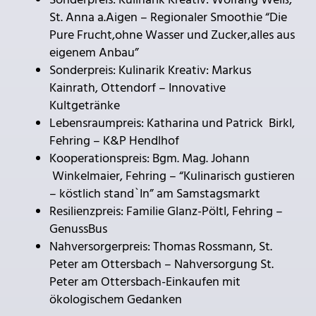
Sonderpreis: Kulinarik Kreativ: Wolfang Weiß,
St. Anna a.Aigen – Regionaler Smoothie “Die
Pure Frucht,ohne Wasser und Zucker,alles aus
eigenem Anbau”
Sonderpreis: Kulinarik Kreativ: Markus
Kainrath, Ottendorf – Innovative
Kultgetränke
Lebensraumpreis: Katharina und Patrick Birkl,
Fehring – K&P Hendlhof
Kooperationspreis: Bgm. Mag. Johann
Winkelmaier, Fehring – “Kulinarisch gustieren
– köstlich stand`In” am Samstagsmarkt
Resilienzpreis: Familie Glanz-Pöltl, Fehring –
GenussBus
Nahversorgerpreis: Thomas Rossmann, St.
Peter am Ottersbach – Nahversorgung St.
Peter am Ottersbach-Einkaufen mit
ökologischem Gedanken