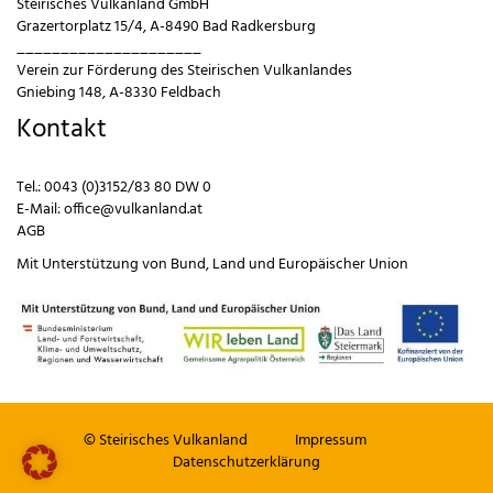
Steirisches Vulkanland GmbH
Grazertorplatz 15/4, A-8490 Bad Radkersburg
_____________________
Verein zur Förderung des Steirischen Vulkanlandes
Gniebing 148, A-8330 Feldbach
Kontakt
Tel.:
0043 (0)3152/83 80 DW 0
E-Mail:
office@vulkanland.at
AGB
Mit Unterstützung von
Bund
,
Land
und
Europäischer Union
© Steirisches Vulkanland
Impressum
Datenschutzerklärung