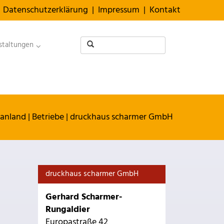
Datenschutzerklärung
|
Impressum
|
Kontakt
staltungen
kanland
|
Betriebe
|
druckhaus scharmer GmbH
druckhaus scharmer GmbH
Gerhard Scharmer-
Rungaldier
Europastraße 42