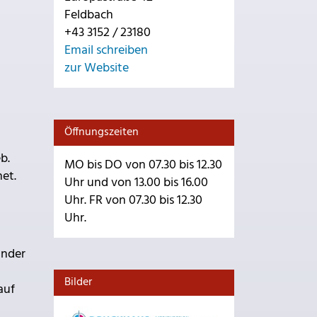
Feldbach
+43 3152 / 23180
Email schreiben
zur Website
Öffnungszeiten
b.
MO bis DO von 07.30 bis 12.30
et.
Uhr und von 13.00 bis 16.00
Uhr. FR von 07.30 bis 12.30
Uhr.
änder
Bilder
auf