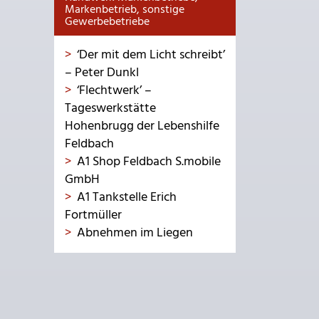
Markenbetrieb, sonstige
Gewerbebetriebe
‘Der mit dem Licht schreibt’
– Peter Dunkl
‘Flechtwerk’ –
Tageswerkstätte
Hohenbrugg der Lebenshilfe
Feldbach
A1 Shop Feldbach S.mobile
GmbH
A1 Tankstelle Erich
Fortmüller
Abnehmen im Liegen