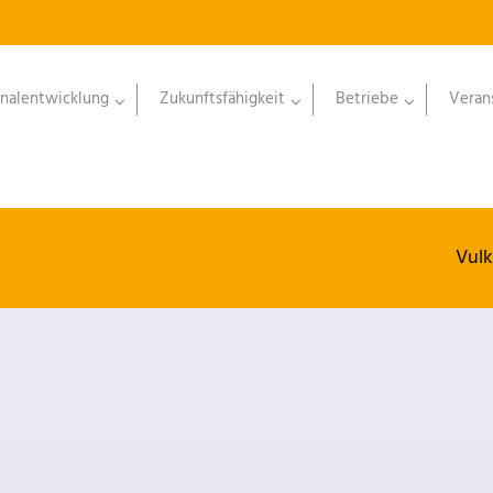
nalentwicklung
Zukunftsfähigkeit
Betriebe
Veran
Vul