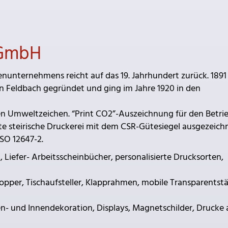
 GmbH
enunternehmens reicht auf das 19. Jahrhundert zurück. 1891
in Feldbach gegründet und ging im Jahre 1920 in den
hen Umweltzeichen. “Print CO2”-Auszeichnung für den Betrie
e steirische Druckerei mit dem CSR-Gütesiegel ausgezeichn
ISO 12647-2.
Liefer- Arbeitsscheinbücher, personalisierte Drucksorten,
opper, Tischaufsteller, Klapprahmen, mobile Transparentst
n- und Innendekoration, Displays, Magnetschilder, Drucke 