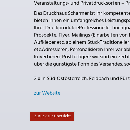
Veranstaltungs- und Privatdrucksorten – Pr
Das Druckhaus Scharmer ist Ihr kompetenter
bieten Ihnen ein umfangreiches Leistungsp
Ihrer DruckprodukteProfessioneller hochqual
Prospekte, Flyer, Mailings (Einarbeiten von
Aufkleber etc. ab einem StückTraditioneller 
etc.Adressieren, Personalisieren Ihrer variab
Kuvertieren, Postfertigen: wir sind ein zert
über die günstigste Form des Versandes, s
2 x in Süd-Ostösterreich: Feldbach und Fürs
zur Website
Zurück zur Übersicht