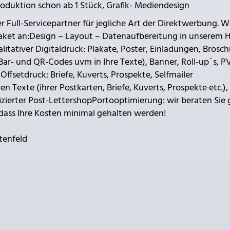
oduktion schon ab 1 Stück, Grafik- Mediendesign
 Full-Servicepartner für jegliche Art der Direktwerbung. W
aket an:Design – Layout – Datenaufbereitung in unserem 
itativer Digitaldruck: Plakate, Poster, Einladungen, Brosch
 Bar- und QR-Codes uvm in Ihre Texte), Banner, Roll-up´s, P
Offsetdruck: Briefe, Kuverts, Prospekte, Selfmailer
len Texte (ihrer Postkarten, Briefe, Kuverts, Prospekte etc.),
ifizierter Post-LettershopPortooptimierung: wir beraten Sie
odass Ihre Kosten minimal gehalten werden!
tenfeld