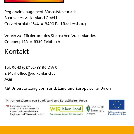
Regionalmanagement Südoststeiermark.
Steirisches Vulkanland GmbH
Grazertorplatz 15/4, A-8490 Bad Radkersburg
_____________________
Verein zur Förderung des Steirischen Vulkanlandes
Gniebing 148, A-8330 Feldbach
Kontakt
Tel.:
0043 (0)3152/83 80 DW 0
E-Mail:
office@vulkanland.at
AGB
Mit Unterstützung von
Bund
,
Land
und
Europäischer Union