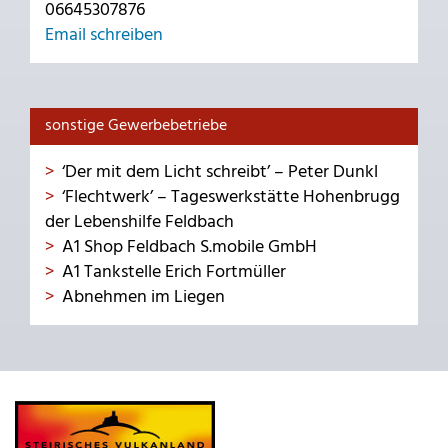
06645307876
Email schreiben
sonstige Gewerbebetriebe
‘Der mit dem Licht schreibt’ – Peter Dunkl
‘Flechtwerk’ – Tageswerkstätte Hohenbrugg
der Lebenshilfe Feldbach
A1 Shop Feldbach S.mobile GmbH
A1 Tankstelle Erich Fortmüller
Abnehmen im Liegen