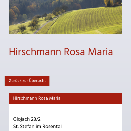
Hirschmann Rosa Maria
Zurück zur Übersicht
Hirschmann Rosa Maria
Glojach 23/2
St. Stefan im Rosental