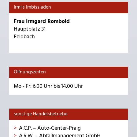
Irmi's Imbissladen
Frau Irmgard Rombold
Hauptplatz 31
Feldbach
Öffnungszeiten
Mo - Fr: 6.00 Uhr bis 14.00 Uhr
sonstige Handelsbetriebe
A.C.P. – Auto-Center-Praig
A.R.W. – Abfallmanagement GmbH