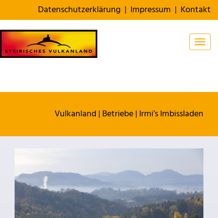
Datenschutzerklärung
|
Impressum
|
Kontakt
Togg
Vulkanland
|
Betriebe
|
Irmi’s Imbissladen