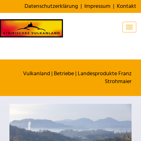
Datenschutzerklärung
|
Impressum
|
Kontakt
Togg
Vulkanland
|
Betriebe
|
Landesprodukte Franz
Strohmaier