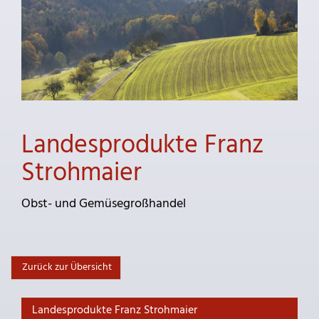
Landesprodukte Franz
Strohmaier
Obst- und Gemüsegroßhandel
Zurück zur Übersicht
Landesprodukte Franz Strohmaier