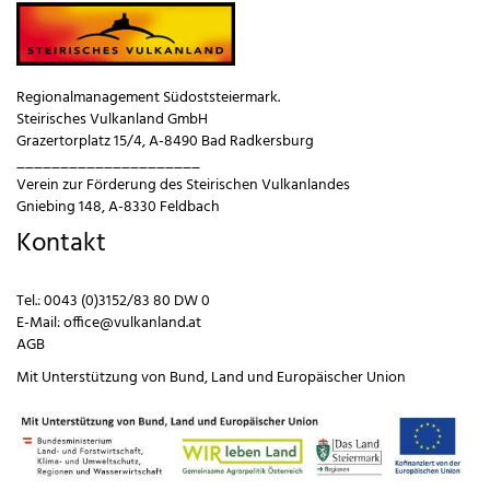
Regionalmanagement Südoststeiermark.
Steirisches Vulkanland GmbH
Grazertorplatz 15/4, A-8490 Bad Radkersburg
_____________________
Verein zur Förderung des Steirischen Vulkanlandes
Gniebing 148, A-8330 Feldbach
Kontakt
Tel.:
0043 (0)3152/83 80 DW 0
E-Mail:
office@vulkanland.at
AGB
Mit Unterstützung von
Bund
,
Land
und
Europäischer Union