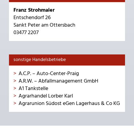
Franz Strohmaier
Entschendorf 26
Sankt Peter am Ottersbach
03477 2207
sonstige Handelsbetriebe
A.C.P. – Auto-Center-Praig
A.R.W. – Abfallmanagement GmbH
A1 Tankstelle
Agrarhandel Lorber Karl
Agrarunion Südost eGen Lagerhaus & Co KG