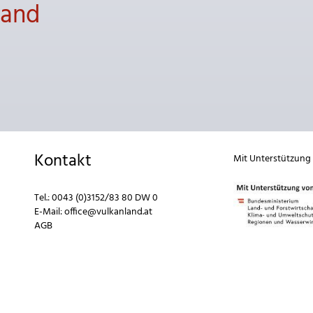
land
Kontakt
Mit Unterstützung
Tel.:
0043 (0)3152/83 80 DW 0
E-Mail:
office@vulkanland.at
AGB