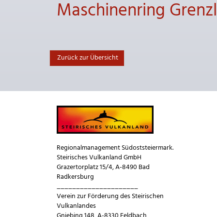
Maschinenring Grenz
Zurück zur Übersicht
Regionalmanagement Südoststeiermark.
Steirisches Vulkanland GmbH
Grazertorplatz 15/4, A-8490 Bad
Radkersburg
_____________________
Verein zur Förderung des Steirischen
Vulkanlandes
Gniebing 148, A-8330 Feldbach