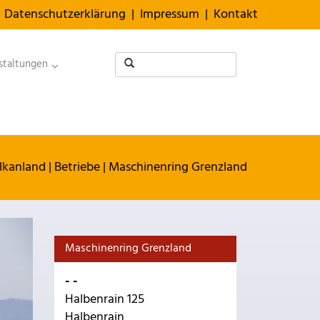
Datenschutzerklärung
|
Impressum
|
Kontakt
staltungen
lkanland
|
Betriebe
|
Maschinenring Grenzland
Maschinenring Grenzland
- -
Halbenrain 125
Halbenrain