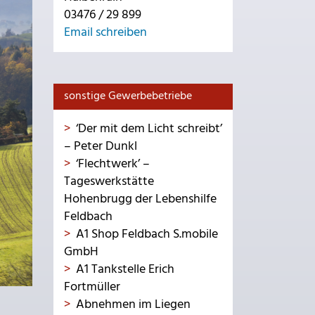
03476 / 29 899
Email schreiben
sonstige Gewerbebetriebe
‘Der mit dem Licht schreibt’
– Peter Dunkl
‘Flechtwerk’ –
Tageswerkstätte
Hohenbrugg der Lebenshilfe
Feldbach
A1 Shop Feldbach S.mobile
GmbH
A1 Tankstelle Erich
Fortmüller
Abnehmen im Liegen