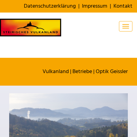
Datenschutzerklärung
|
Impressum
|
Kontakt
Togg
Vulkanland
|
Betriebe
|
Optik Geissler