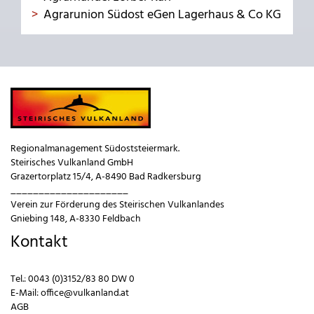
Agrarunion Südost eGen Lagerhaus & Co KG
Regionalmanagement Südoststeiermark.
Steirisches Vulkanland GmbH
Grazertorplatz 15/4, A-8490 Bad Radkersburg
_____________________
Verein zur Förderung des Steirischen Vulkanlandes
Gniebing 148, A-8330 Feldbach
Kontakt
Tel.:
0043 (0)3152/83 80 DW 0
E-Mail:
office@vulkanland.at
AGB