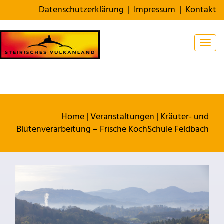
Datenschutzerklärung
|
Impressum
|
Kontakt
Togg
Home
|
Veranstaltungen
|
Kräuter- und
Blütenverarbeitung – Frische KochSchule Feldbach