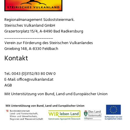
Regionalmanagement Südoststeiermark.
Steirisches Vulkanland GmbH
Grazertorplatz 15/4, A-8490 Bad Radkersburg
_____________________
Verein zur Förderung des Steirischen Vulkanlandes
Gniebing 148, A-8330 Feldbach
Kontakt
Tel.:
0043 (0)3152/83 80 DW 0
E-Mail:
office@vulkanland.at
AGB
Mit Unterstützung von
Bund
,
Land
und
Europäischer Union