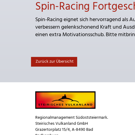
Spin-Racing Fortgesc
Spin-Racing eignet sich hervorragend als Au
verbessern gelenkschonend Kraft und Ausd
einen extra Motivationsschub. Bitte mitbr
Zurück zur Übersicht
Regionalmanagement Südoststeiermark.
Steirisches Vulkanland GmbH
Grazertorplatz 15/4, A-8490 Bad