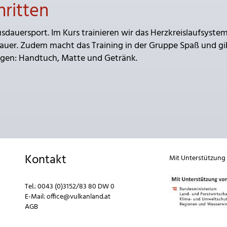
hritten
sdauersport. Im Kurs trainieren wir das Herzkreislaufsystem
auer. Zudem macht das Training in der Gruppe Spaß und gi
ingen: Handtuch, Matte und Getränk.
Kontakt
Mit Unterstützung
Tel.:
0043 (0)3152/83 80 DW 0
E-Mail:
office@vulkanland.at
AGB