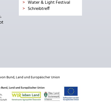
Water & Light Festival
Schreibtreff
,
bt
 von
Bund
,
Land
und
Europäischer Union