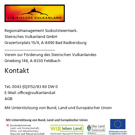
Regionalmanagement Südoststeiermark.
Steirisches Vulkanland GmbH
Grazertorplatz 15/4, A-8490 Bad Radkersburg
_____________________
Verein zur Förderung des Steirischen Vulkanlandes
Gniebing 148, A-8330 Feldbach
Kontakt
Tel.:
0043 (0)3152/83 80 DW 0
E-Mail:
office@vulkanland.at
AGB
Mit Unterstützung von
Bund
,
Land
und
Europäischer Union