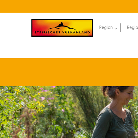
Region
Regio