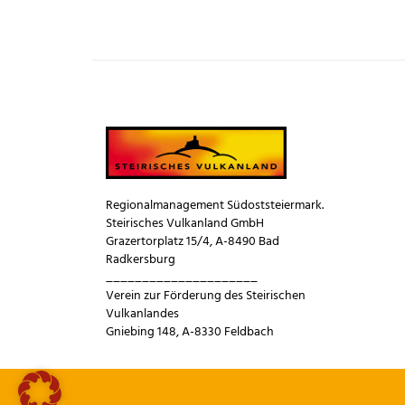
Regionalmanagement Südoststeiermark.
Steirisches Vulkanland GmbH
Grazertorplatz 15/4, A-8490 Bad
Radkersburg
_____________________
Verein zur Förderung des Steirischen
Vulkanlandes
Gniebing 148, A-8330 Feldbach