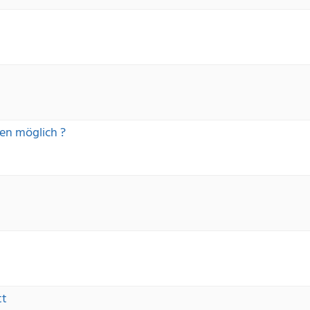
ten möglich ?
tt