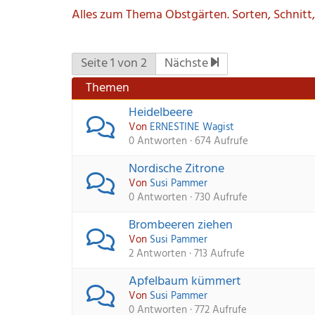
Alles zum Thema Obstgärten. Sorten, Schnitt,
Seite 1 von 2
Nächste 
Themen
Heidelbeere
Von 
ERNESTINE Wagist
0 Antworten · 674 Aufrufe
Nordische Zitrone
Von 
Susi Pammer
0 Antworten · 730 Aufrufe
Brombeeren ziehen
Von 
Susi Pammer
2 Antworten · 713 Aufrufe
Apfelbaum kümmert
Von 
Susi Pammer
0 Antworten · 772 Aufrufe