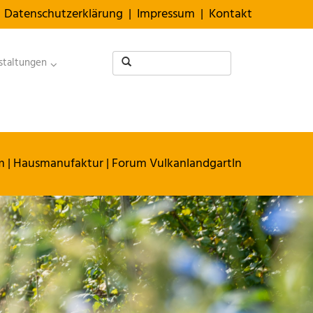
Datenschutzerklärung
|
Impressum
|
Kontakt
staltungen
m
|
Hausmanufaktur
| Forum Vulkanlandgartln