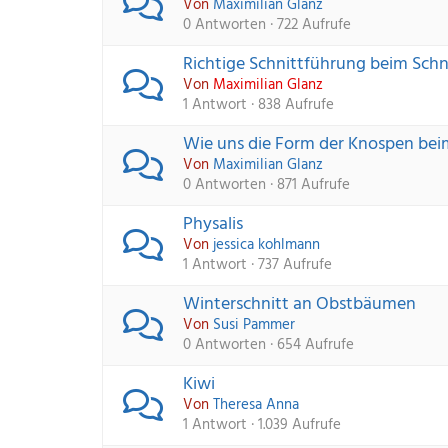
Von 
Maximilian Glanz
0 Antworten · 722 Aufrufe
Richtige Schnittführung beim Sch
Von 
Maximilian Glanz
1 Antwort · 838 Aufrufe
Wie uns die Form der Knospen bei
Von 
Maximilian Glanz
0 Antworten · 871 Aufrufe
Physalis
Von 
jessica kohlmann
1 Antwort · 737 Aufrufe
Winterschnitt an Obstbäumen
Von 
Susi Pammer
0 Antworten · 654 Aufrufe
Kiwi
Von 
Theresa Anna
1 Antwort · 1.039 Aufrufe