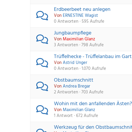
Erdbeerbeet neu anlegen
Von 
ERNESTINE Wagist
0 Antworten · 595 Aufrufe
Jungbaumpflege
Von 
Maximilian Glanz
3 Antworten · 798 Aufrufe
Trüffelhecke - Trüffelanbau im Gar
Von 
Astrid Unger
0 Antworten · 1.070 Aufrufe
Obstbaumschnitt
Von 
Andrea Bregar
2 Antworten · 703 Aufrufe
Wohin mit den anfallenden Ästen?
Von 
Maximilian Glanz
1 Antwort · 672 Aufrufe
Werkzeug für den Obstbaumschni