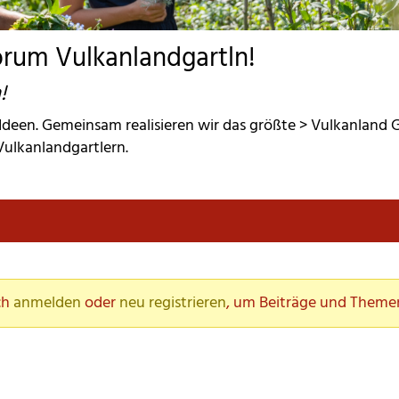
rum Vulkanlandgartln!
!
deen. Gemeinsam realisieren wir das größte > Vulkanland Ga
Vulkanlandgartlern.
h 
anmelden
 oder 
neu registrieren
, um Beiträge und Themen