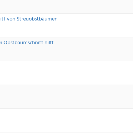
nitt von Streuobstbäumen
m Obstbaumschnitt hilft