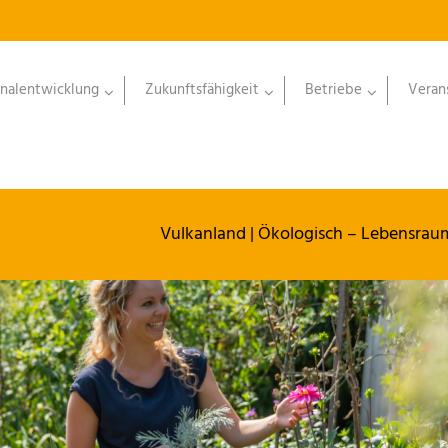
nalentwicklung
Zukunftsfähigkeit
Betriebe
Veran
Vulkanland
|
Ökologisch – Lebensrau