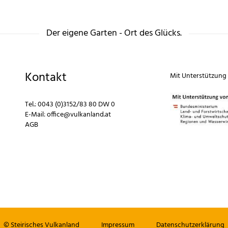
Der eigene Garten - Ort des Glücks.
Kontakt
Mit Unterstützung
Tel.:
0043 (0)3152/83 80 DW 0
E-Mail:
office@vulkanland.at
AGB
© Steirisches Vulkanland
Impressum
Datenschutzerklärung