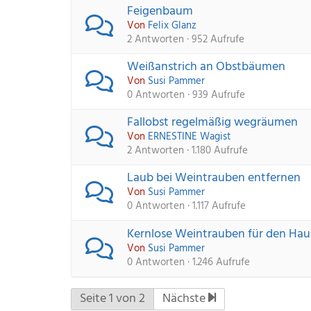
Feigenbaum
Von 
Felix Glanz
2 Antworten · 952 Aufrufe
Weißanstrich an Obstbäumen
Von 
Susi Pammer
0 Antworten · 939 Aufrufe
Fallobst regelmäßig wegräumen
Von 
ERNESTINE Wagist
2 Antworten · 1.180 Aufrufe
Laub bei Weintrauben entfernen
Von 
Susi Pammer
0 Antworten · 1.117 Aufrufe
Kernlose Weintrauben für den Hau
Von 
Susi Pammer
0 Antworten · 1.246 Aufrufe
Seite 1 von 2
Nächste 